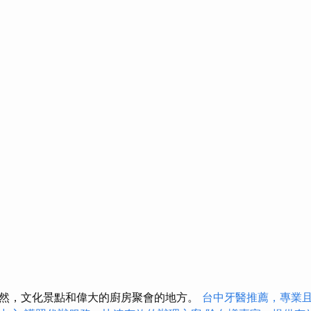
然，文化景點和偉大的廚房聚會的地方。
台中牙醫推薦，專業