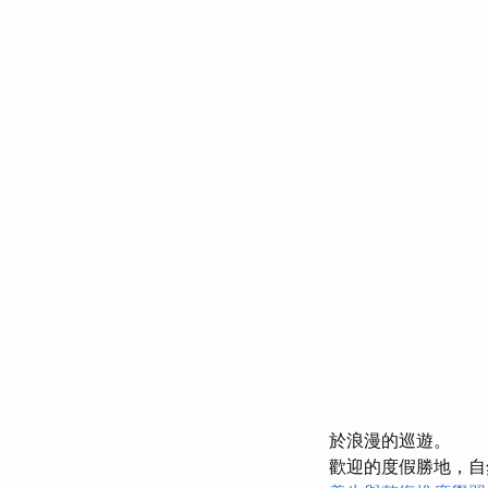
於浪漫的巡遊。
歡迎的度假勝地，自