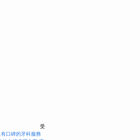
受
且有口碑的牙科服務