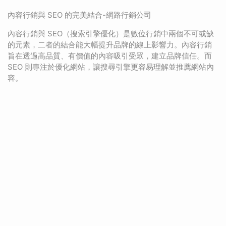
內容行銷與 SEO 的完美結合-網路行銷公司
內容行銷與 SEO（搜索引擎優化）是數位行銷中兩個不可或缺
的元素，二者的結合能大幅提升品牌的線上影響力。內容行銷
旨在透過高品質、有價值的內容吸引受眾，建立品牌信任。而
SEO 則專注於優化網站，讓搜尋引擎更容易理解並推薦網站內
容。