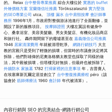
的。 Relax
台中整骨專業推薦
綜合大樓位於
實惠的 buffet
外燴價格方案
宜蘭徵信社推薦
Törökszalasztó
實力堅強
的SEO專業公司
utca。
頂樓 漏水
台中肩頸按摩
會計師事
務所
1996年1月，市政府對整個游泳池進行了全面翻修，並
開設了新的服務項目。
按摩師證照
大樓左翼設有健身中
心、桑拿浴室、美容美髮廳、男女美髮店、有機化妝品商店
和旅行社。 轟炸期間留下的廢墟甚至在
嘉義徵信公司推薦
1946
居家清潔費用
年就被清理乾淨。
網路行銷技巧
大主
教的宮殿只是受到了輕微的損壞，但當時的市議會決定將其
拆除，他們對雄偉的尼奧洛格猶太教堂也採取了同樣的做
法，其中殿被損壞，但塔樓完好無損，但最終也被拆除了。
外牆防水
家族墓
1782
打掃家裡的注意事項
年，吉普賽人
在埃塞庫新瓦爾定居並創立了
台中整復推薦療程
péro（該
協會於
筋師傅療法
1960
會計師
年代被清算）。
內容行銷與 SEO 的完美結合-網路行銷公司