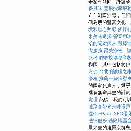
果您有疑問，評論或
餐風味
豐原按摩服
布什洲際洲際，但距
個島嶼的豐富文化，
境和貼心照顧
多樣
來美味選擇
營業用
治的關鍵因素
選擇
潔服務
醫美療程，
服務
腳底按摩專業
和國，其中包括將伊
方便
台北的護理之
療程
推薦一些信譽
的國家負責人，幾乎
裡有無窮無盡的計
處理
然後，我們可以
地聚會帶來美味選擇
握On-Page SEO
法律服務
基隆地區
景如畫的維爾京群