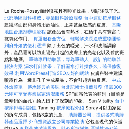
La Roche-Posay面紗噴霧具有啞光效果，明顯降低了光。
北部地區眼科權威，專業眼科診療服務
台中運動按摩服務
建議將面部和身體用於油性，正常甚至敏感的皮膚。
基隆
地區台胞證辦理流程
該產品含有熱水，在硒中具有豐富而
抗氧化作用。
貨運服務全方位，輕鬆解決長途或重物運輸
到府外燴的便利選擇
除了出色的啞光，汗水和皮脂調節
外，產品還可以防止陽光引起的皮膚上的光老化以及舊的斑
點和地層。
重聽專用助聽器，專為重聽人士設計的助聽器
解決方案
漏水打針效果，了解漏水打針撐多久，確保修復
效果
利用WordPress打造SEO友好的網站
皮膚科醫生建議
噴霧作為一種非孔子生成產品，不會引起過敏反應。
中式
外燴菜單，傳承經典的美味
台北記帳士推薦服務
僅需300
元即可享受專業居家清潔服務
SPF面霜代表的類別（目前是
最暢銷的面孔）給人留下了深刻的印象。 Sun Vitality
台中
按摩排毒討論區
Tanning
按摩療程介紹
Spray可以由家庭
的所有成員，包括3歲的兒童。
助聽器公司，提供各式助聽
器產品選擇
外商投資設立公司專業協助
它包含現代的保護
性UVA
多樣化的裝潢風格，隨心所欲變換
區域性SEO策