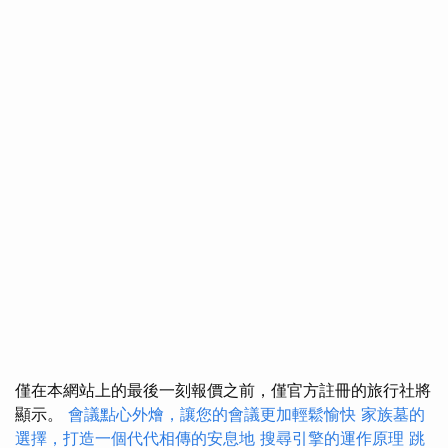
僅在本網站上的最後一刻報價之前，僅官方註冊的旅行社將
顯示。
會議點心外燴，讓您的會議更加輕鬆愉快
家族墓的
選擇，打造一個代代相傳的安息地
搜尋引擎的運作原理
跳