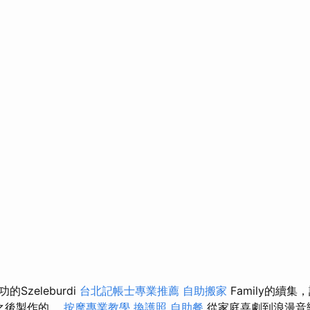
Szeleburdi
台北記帳士專業推薦
自助搬家
Family的續集
日記之後製作的。
按摩專業教學
換護照
自助餐
從家庭喜劇到浪漫音