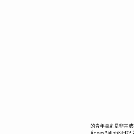
的青年喜劇是非常成功的
ÁgnesBálint的