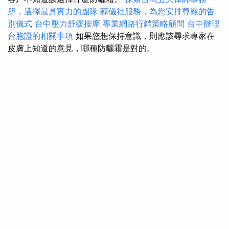
所，選擇最具實力的團隊
葬儀社服務，為您安排尊嚴的告
別儀式
台中壓力舒緩按摩
專業網路行銷策略顧問
台中辦理
台胞證的相關事項
如果您想保持意識，則應該尋求專家在
皮膚上知道的意見，哪種防曬霜是對的。