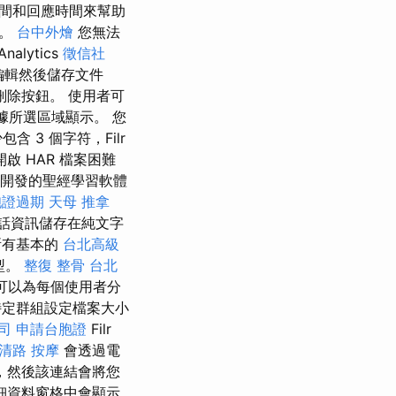
間和回應時間來幫助
能。
台中外燴
您無法
Analytics
徵信社
編輯然後儲存文件
除按鈕。 使用者可
根據所選區域顯示。 您
3 個字符，Filr
 HAR 檔案困難
開發的聖經學習軟體
胞證過期
天母 推拿
話資訊儲存在純文字
所有基本的
台北高級
型。
整復 整骨
台北
可以為每個使用者分
特定群組設定檔案大小
公司
申請台胞證
Filr
清路 按摩
會透過電
，然後該連結會將您
細資料窗格中會顯示