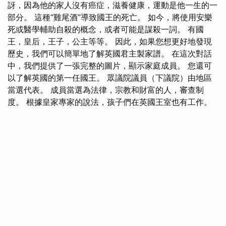
訝，因為他的家人沒有癌症，滋養健康，運動是他一生的一
部分。 這種“雞尾酒”導致國王的死亡。 如今，將使用安樂
死或醫學輔助自殺的概念，或者可能是謀殺一詞。 有國
王，皇后，王子，公主等等。 因此，如果您想更好地發現
歷史，我們可以簡單地了解英國君主製家譜。 在這次對話
中，我們提供了一張完整的圖片，顯示家庭成員。 您還可
以了解英國的第一任國王。 眾議院議員（下議院）由地區
當選代表。 成員當選為法律，宗教和財富的人，審查制
度。 根據皇家專家的說法，孩子們在英國王室也有工作。