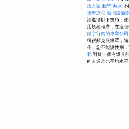
燴方案
牆壁 漏水
不
按摩療程
台胞證過
請遵循以下技巧，使
用幾種程序，在這種
鍵字行銷的專業公司
得很難克服燈罩，隨
作，您不能說性別，
北
對於一個有燈具
的人通常比平均水平