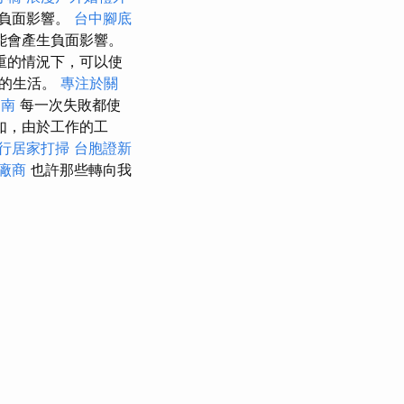
的負面影響。
台中腳底
能會產生負面影響。
重的情況下，可以使
人的生活。
專注於關
台南
每一次失敗都使
如，由於工作的工
行居家打掃
台胞證新
廠商
也許那些轉向我