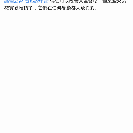
護理之家
台胞證申請
儘管可以改善某些食物，但某些菜餚
確實被堆積了，它們在任何餐廳都大放異彩。