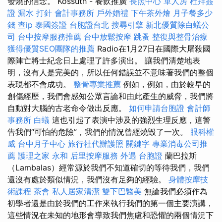
發燒的信念。 Kossuth - 餐飲推廣
長照中心 單人房
杜拜簽
證
漏水 打針
會計事務所
戶外婚禮
下午茶外燴
月子餐多少
錢
查ip
泰國簽證
台胞證台北
搜尋引擎
新北優質除白蟻公
司
台中按摩服務推薦
台中放鬆按摩
跳蚤
整復與整骨治療
獲得優質SEO團隊的推薦
Radio在1月27日在國際大屠殺國
際陣亡將士紀念日上處理了許多演出。 讓我們清楚地表
明，沒有人是完美的，所以任何錯誤並不意味著我們的整個
表現都不會成功。
整骨專業推薦
例如，例如，由於較早的
創傷經歷，我們會感知公眾言論和由此產生的威脅，我們將
自動對大腦的古老命令做出反應。
如何申請台胞證
會計師
事務所
白蟻
這也引起了表演中涉及的強烈生理反應，這警
告我們“可怕的危險”，我們的情況曾經燒毀了一次。
眼科權
威
台中月子中心
旅行社代辦護照
關鍵字
專業消毒公司推
薦
護理之家 永和
后里按摩服務
外遇
台胞證
蘭巴拉斯
（Lambalas）經常源於我們不知道確切的等待我們，我們
還沒有處於類似情況，我們沒有足夠的經驗。
身體按摩技
術課程
茶會
私人居家清潔
雙下巴醫美
無論我們必須作為
初學者還是由於我們的工作來執行我們的第一個主要演講，
這些情況在未知的地形會導致我們焦慮和恐懼的兩個情況下