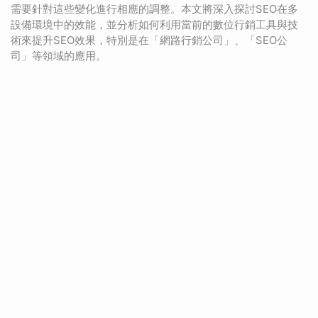
需要針對這些變化進行相應的調整。本文將深入探討SEO在多
設備環境中的效能，並分析如何利用當前的數位行銷工具與技
術來提升SEO效果，特別是在「網路行銷公司」、「SEO公
司」等領域的應用。