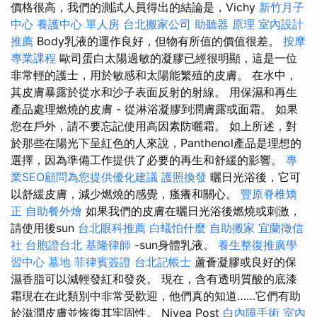
價格很高，我們的測試人員得出的結論是，Vichy
新竹月子
中心
養護中心 單人房
台北搬家公司
助聽器 原理
室內設計
推薦
Body乳液的運作良好，但物有所值的價值很差。
按摩
專業課程
歐司蛋白太陽過敏的凝膠已經很明顯，這是一位
非常輕的護士，用於敏感和太陽能繁殖的皮膚。 在水中，
其皮膚暴露於從水和沙子表面反射的射線。 用保濕和再生
產品處理燃燒的皮膚 - 從淋浴凝膠到潤膚露或面霜。 如果
您在戶外，請不要忘記使用高因素防曬霜。 如上所述，對
於那些在陽光下呈紅色的人來說，Panthenol產品是理想的
選擇，因為準備工作提供了必要的再生和舒緩的影響。
專
業SEO顧問為您提供優化建議
護照換發
曬日光浴後，它可
以舒緩皮膚，減少燃燒的感覺，瘙癢和關心。
豐原脊椎矯
正
自助餐外燴
如果我們的皮膚在曬日光浴後燃燒或刺激，
請使用後sun
台北眼科推薦
白蟻怕什麼
自助搬家
宜蘭徵信
社
台胞證台北
基隆律師
-sun身體乳液。
養生整復推廣學
習中心
墓地
菲律賓簽證
台北記帳士
蘆薈凝膠或良好的保
濕香脂可以減輕發紅和發炎。 現在，含有透明質酸的底漆
霜現在在此類別中非常受歡迎，他們真的知道……它們有助
於滋潤皮膚並恢復其牢固性。 Nivea Post
白內障手術
室內