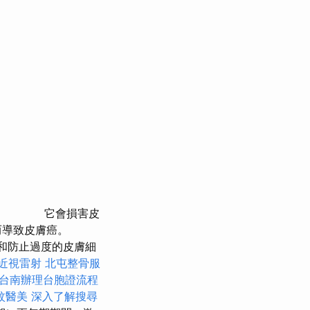
它會損害皮
而導致皮膚癌。
著和防止過度的皮膚細
近視雷射
北屯整骨服
台南辦理台胞證流程
紋醫美
深入了解搜尋