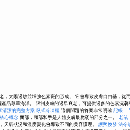
老，太陽過敏並增強色素斑的形成。 它會導致皮膚自由基，從
妝品防曬產品尊重海洋。 限制皮膚的過早衰老，可提供過多的色素沉
家清潔的完整方案
臥式冷凍櫃
這個問題的答案非常明確
記帳士
的核心概念
面部，頸部和手是人體皮膚最脆弱的部分之一。
老鼠
，天氣狀況和溫度變化會導致不同的美容護理。
護照換發
法令