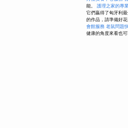
能。
護理之家的專
它們贏得了匈牙利
的作品，請準備好
會館服務
老鼠問題
健康的角度來看也可