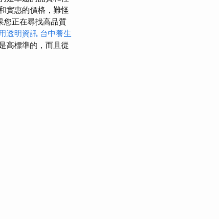
和實惠的價格，難怪
果您正在尋找高品質
用透明資訊
台中養生
是高標準的，而且從