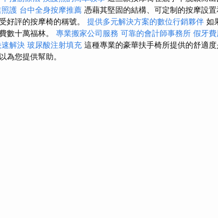
業照護
台中全身按摩推薦
憑藉其堅固的結構、可定制的按摩設置
最受好評的按摩椅的稱號。
提供多元解決方案的數位行銷夥伴
如
花費數十萬福林。
專業搬家公司服務
可靠的會計師事務所
假牙費
快速解決
玻尿酸注射填充
這種專業的豪華扶手椅所提供的舒適度
以為您提供幫助。