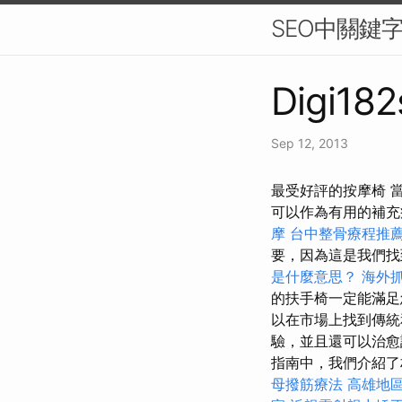
SEO中關鍵
Digi182
Sep 12, 2013
最受好評的按摩椅 
可以作為有用的補
摩
台中整骨療程推
要，因為這是我們找
是什麼意思？
海外
的扶手椅一定能滿
以在市場上找到傳統
驗，並且還可以治
指南中，我們介紹了
母撥筋療法
高雄地