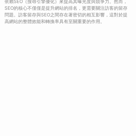
依賴SEO（搜尋引擎優化）來提高其曝光度與競爭力。然而，
SEO的核心不僅僅是提升網站的排名，更需要關注訪客的留存
問題。訪客留存與SEO之間存在著密切的相互影響，這對於提
高網站的整體效能和轉換率具有至關重要的作用。