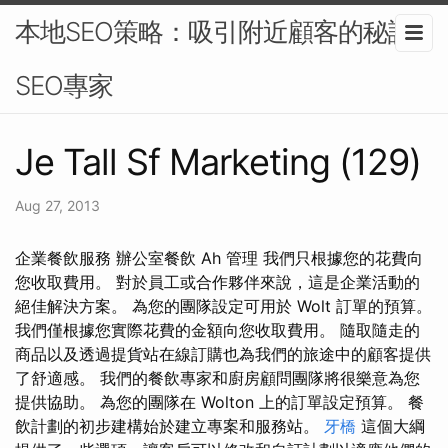
本地SEO策略：吸引附近顧客的秘訣-
SEO專家
Je Tall Sf Marketing (129)
Aug 27, 2013
企業餐飲服務 辦公室餐飲 Ah 管理 我們只根據您的花費向
您收取費用。 對於員工或合作夥伴來說，這是企業活動的
絕佳解決方案。 為您的團隊設定可用於 Wolt 訂單的預算。
我們僅根據您實際花費的金額向您收取費用。 隨取隨走的
商品以及透過提貨站在線訂購也為我們的旅途中的顧客提供
了舒適感。 我們的餐飲專家和廚房顧問團隊將很樂意為您
提供協助。 為您的團隊在 Wolton 上的訂單設定預算。 餐
飲計劃的初步建構始於建立專案和服務站。
牙橋
這個大綱