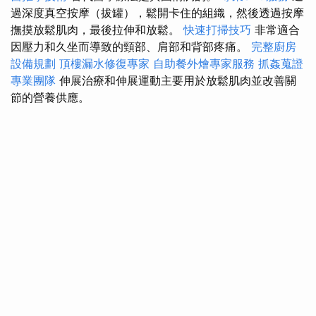
過深度真空按摩（拔罐），鬆開卡住的組織，然後透過按摩
撫摸放鬆肌肉，最後拉伸和放鬆。
快速打掃技巧
非常適合
因壓力和久坐而導致的頸部、肩部和背部疼痛。
完整廚房
設備規劃
頂樓漏水修復專家
自助餐外燴專家服務
抓姦蒐證
專業團隊
伸展治療和伸展運動主要用於放鬆肌肉並改善關
節的營養供應。