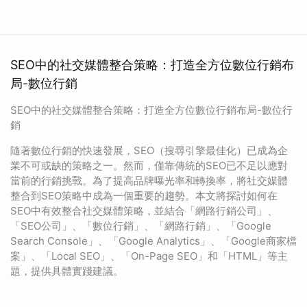
SEO中的社交媒體整合策略：打造全方位數位行銷布
局-數位行銷
SEO中的社交媒體整合策略：打造全方位數位行銷布局-數位行
銷
隨著數位行銷的快速發展，SEO（搜尋引擎最佳化）已成為企
業不可或缺的策略之一。然而，僅靠傳統的SEO已不足以應對
當前的行銷挑戰。為了提高品牌曝光率和轉換率，將社交媒體
整合到SEO策略中成為一個重要的趨勢。本文將探討如何在
SEO中有效整合社交媒體策略，並結合「網路行銷公司」、
「SEO公司」、「數位行銷」、「網路行銷」、「Google
Search Console」、「Google Analytics」、「Google商家檔
案」、「Local SEO」、「On-Page SEO」和「HTML」等主
題，提供具體實踐建議。