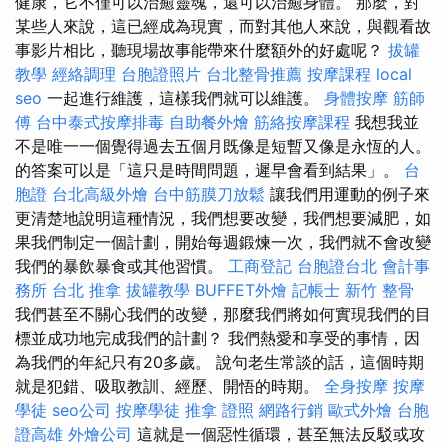
健康，它不僅可以治癒靈魂，還可以治癒身體。 那麼，對
某些人來說，這已經成為現實，而對其他人來說，與觀看故
事影片相比，聽現場故事能帶來什麼額外的好處呢？
拔罐
教學
經絡調理
台胞證照片
台北整骨推薦
按摩課程
local
seo
一起進行維護，這樣我們就可以維護。
身體按摩
筋師
傅
台中泰式按摩排毒
自助餐外燴
筋絡按摩課程
我想我並
不是唯一一個覺得過去五個月既像是短暫又像是永恆的人。
的答案可以是「這只是時間問題，遲早會看到結果」。
台
胞證
台北高級外燴
台中筋膜刀放鬆
讓我們用運動的例子來
更清楚地說明這種情況，我們想要改變，我們想要減肥，如
果我們制定一個計劃，開始每週鍛煉一次，我們就不會改變
我們的暴飲暴食或其他習慣。
工商登記
台胞證台北
會計事
務所
台北 推拿
拔罐教學
BUFFET外燴
記帳士
新竹 整骨
我們甚至不關心我們的改變，那麼我們將如何實現我們的目
標並成功地完成我們的計劃？ 我們熱愛和享受的事情，因
為我們的年紀只有20多歲。 說句老生常談的話，這個時期
就是犯錯、吸取教訓、經歷、開悟的時期。
全身按摩
按摩
學徒
seo公司
按摩學徒
推拿 證照
網路行銷
歐式外燴
台胞
證高雄
外燴公司
這就是一個惡性循環，甚至無法反駁或攻