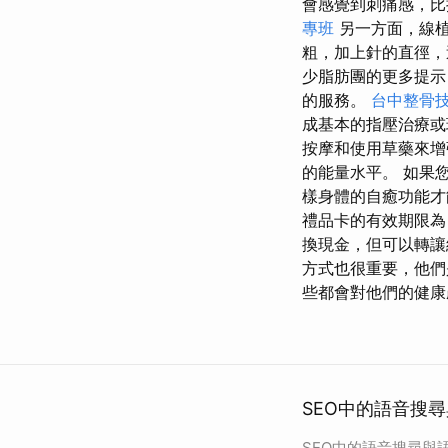
會感覺到刺痛感，
專班
另一方面，線
粗，加上針的直徑，
少脂肪團的更多提示
的服務。
台中整骨
成基本的指壓治療或
按摩和使用草藥來
的能量水平。 如果
樣身體的自癒功能才
禮品卡的有效期限為
換現金，但可以轉讓
方式也很重要，他
些都會對他們的健康
SEO中的語音搜尋
SEO中的語音搜尋與