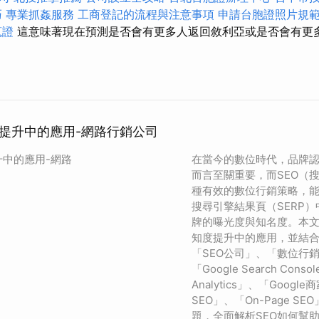
巧
專業抓姦服務
工商登記的流程與注意事項
申請台胞證照片規
蒐證
這意味著現在預測是否會有更多人返回敘利亞或是否會有更
度提升中的應用-網路行銷公司
升中的應用-網路
在當今的數位時代，品牌
而言至關重要，而SEO（
種有效的數位行銷策略，
搜尋引擎結果頁（SERP
牌的曝光度與知名度。本文
知度提升中的應用，並結
「SEO公司」、「數位行
「Google Search Cons
Analytics」、「Googl
SEO」、「On-Page S
題，全面解析SEO如何幫