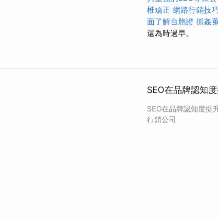
椎矯正
網路行銷技
面了解台胞證
抓姦
還為時過早。
SEO在品牌認知
SEO在品牌認知度提
行銷公司