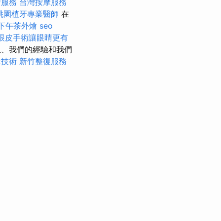
燴服務
台灣按摩服務
桃園植牙專業醫師
在
下午茶外燴
seo
眼皮手術讓眼睛更有
、我們的經驗和我們
拿技術
新竹整復服務