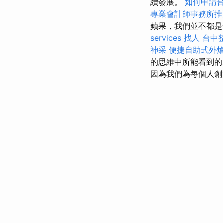
續發展。
如何申請
專業會計師事務所推
蘋果，我們並不都是
services
找人
台中
神采
便捷自助式外
的思維中所能看到
因為我們為每個人創