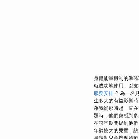
身體能量機制的準確
就成功地使用，以支
服務安排
作為一名見
生多大的有益影響時
藉我從那時起一直在
題時，他們會感到
在諮詢期間提到他們
年齡較大的兒童，該
身定制兒童按摩治