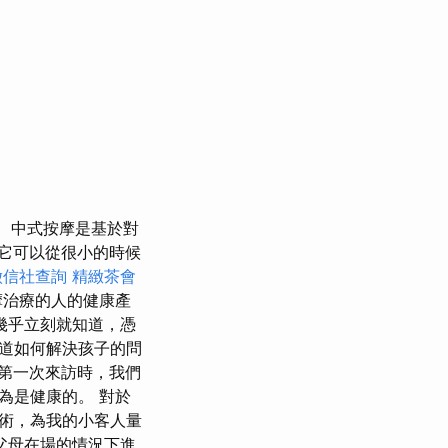
中式按摩是基於對
它可以從很小的時候
徵信社查詢
精緻茶會
摩治療的人的健康產
幾乎立刻就知道，憑
道如何解決孩子的問
第一次來訪時，我們
為是健康的。 對於
術，為我的小客人量
父母在場的情況下進