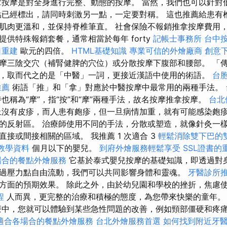
按摩是對全身進行完整、動態的按摩。 當然，我們也可以針對
點已經標出，請同時刺激另一點，一定要對稱。 這也推薦給患有
肌肉更溫和，並保持脊椎筆直。 社會保險不報銷推拿按摩費用
供特殊報銷套餐，通常相當於每年 forty
記帳士事務所
台中
口重建
歐元的四倍。
HTML基礎知識
專業可信的外燴廠商
創意
摩三陰交穴（補腎健脾的穴位）或分散按摩下腹部和腰部。 「
，取而代之的是「中醫」一詞，更接近漢語中使用的術語。
台
推薦
術語「推」和「拿」對應於中醫按摩中最常用的兩種手法。
也稱為“摩”，指“按”和“摩”兩種手法，故名按摩推拿按摩。
台北
沒有皮疹，而人患有皰疹，但一旦病情加重，就有可能感染皰疹
的反射區。 治療師使用不同的手法，分散或塑造，就像針灸一樣
接或間接相關的區域。 我推薦 1 次適合 3
輕鬆消除雙下巴的
O教學資料
個月以下的嬰兒。
到府外燴服務輕鬆享受
SSL證書的
場合的餐點外燴服務
它基於泰式嬰兒按摩的基礎知識，即透過對
過壓力點自由流動，我們可以共同影響身體和靈魂。
牙醫診所
方面的預期效果。 除此之外，由於幼兒園和學校的挫折，焦慮
程
人而異，更完整的治療和積極的態度，為您帶來快樂的童年
中，您就可以體驗到某些急性問題的改善，例如頸部僵硬和疼
適合各場合的餐點外燴服務
台北外燴服務首選
如何找到附近牙