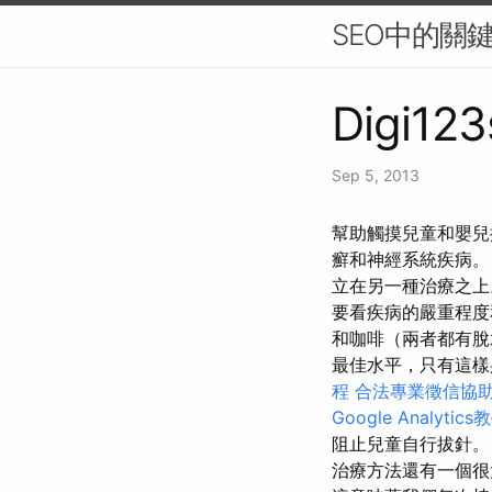
SEO中的關
Digi123
Sep 5, 2013
幫助觸摸兒童和嬰兒
癬和神經系統疾病
立在另一種治療之
要看疾病的嚴重程
和咖啡（兩者都有脫
最佳水平，只有這樣
程
合法專業徵信協
Google Analytics
阻止兒童自行拔針
治療方法還有一個很