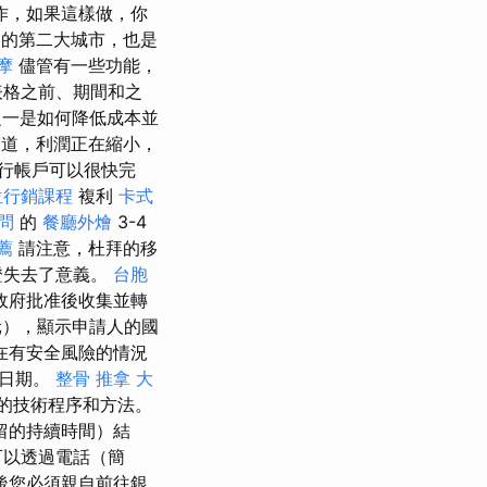
作，如果這樣做，你
的第二大城市，也是
摩
儘管有一些功能，
表格之前、期間和之
之一是如何降低成本並
道，利潤正在縮小，
行帳戶可以很快完
位行銷課程
複利
卡式
顧問
的
餐廳外燴
3-4
薦
請注意，杜拜的移
證失去了意義。
台胞
政府批准後收集並轉
元），顯示申請人的國
在有安全風險的情況
境日期。
整骨 推拿
大
的技術程序和方法。
留的持續時間）結
可以透過電話（簡
後您必須親自前往銀