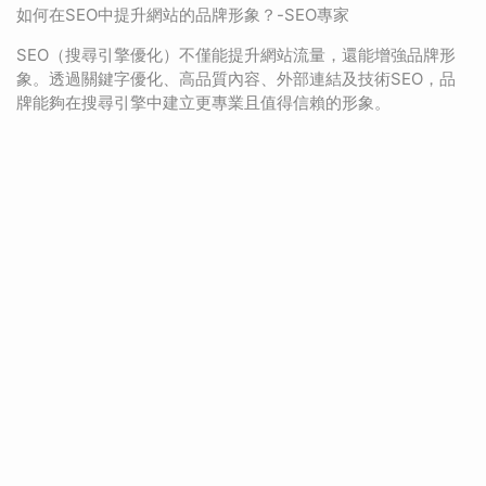
如何在SEO中提升網站的品牌形象？-SEO專家
SEO（搜尋引擎優化）不僅能提升網站流量，還能增強品牌形
象。透過關鍵字優化、高品質內容、外部連結及技術SEO，品
牌能夠在搜尋引擎中建立更專業且值得信賴的形象。