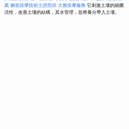
薦
腳底按摩技術士證照班
大雅按摩服務
它刺激土壤的細菌
活性，改善土壤的結構，其水管理，並將養分帶入土壤。