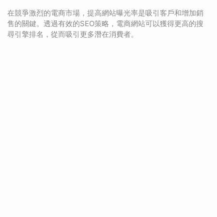
在競爭激烈的電商市場，提高網站曝光率是吸引客戶和增加銷
售的關鍵。透過有效的SEO策略，電商網站可以獲得更高的搜
尋引擎排名，從而吸引更多潛在消費者。