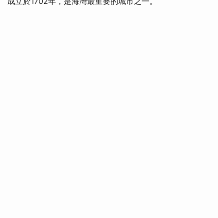
成立於1702年，是海灣最重要的城市之一。