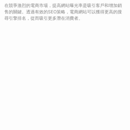
在競爭激烈的電商市場，提高網站曝光率是吸引客戶和增加銷
售的關鍵。透過有效的SEO策略，電商網站可以獲得更高的搜
尋引擎排名，從而吸引更多潛在消費者。