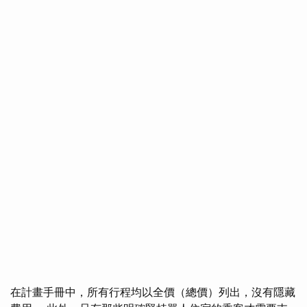
在計畫手冊中，所有行程均以全價（總價）列出，沒有隱藏