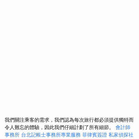
我們關注乘客的需求，我們認為每次旅行都必須提供獨特而
令人難忘的體驗，因此我們仔細計劃了所有細節。
會計師
事務所
台北記帳士事務所專業服務
菲律賓簽證
私家偵探社