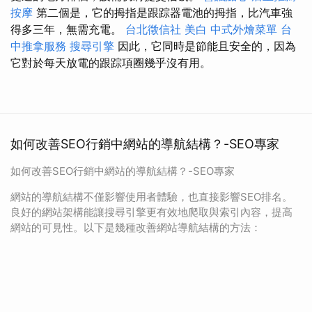
按摩
第二個是，它的拇指是跟踪器電池的拇指，比汽車強
得多三年，無需充電。
台北徵信社
美白
中式外燴菜單
台
中推拿服務
搜尋引擎
因此，它同時是節能且安全的，因為
它對於每天放電的跟踪項圈幾乎沒有用。
如何改善SEO行銷中網站的導航結構？-SEO專家
如何改善SEO行銷中網站的導航結構？-SEO專家
網站的導航結構不僅影響使用者體驗，也直接影響SEO排名。
良好的網站架構能讓搜尋引擎更有效地爬取與索引內容，提高
網站的可見性。以下是幾種改善網站導航結構的方法：