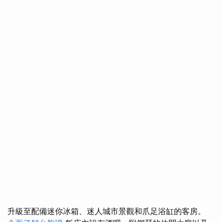
升級至配備迷你冰箱、迷人城市景觀和爪足浴缸的客房。