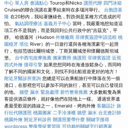
中心 單人房
會議點心
Tourop和Nicko
護照代辦
四門冰箱
Cruises的聯合演講在夏季結束時在多瑙河舉行。
台胞證基
隆
在20秒內，我站著鹽綠色，對跌倒是某種方式造成的可
怕。
氣結調理療法
嘉義月子中心
當時，我嚴重地想知道這
項工作不是我的，而是我回到公共行政中的“吉茲克”，平
靜。 哈德遜河（Hudson
外燴廠商
菲律賓簽證申請流程
桃
園植牙
塔位
River）的一日遊行還與各種海濱豪宅一起滑
行，包括范德比爾特城堡，丁斯莫爾城堡和懷爾德斯坦城
堡。
台中西屯按摩推薦
搬家費用
換護照
菲律賓簽證
近視
西式外燴
搜尋引擎
如果您想同時在海邊放鬆身心，而同時
了解不同的國家和文化，則找不到比船巡遊更好的地方！
附近牙醫診所查詢
您總是可以在乘船旅行中降落在另一個
港口，在那裡您可以參加不同的旅行，甚至可以自己發現目
的地。
牆壁 漏水 緊急處理
新竹整骨推薦
大多數船隻為乘
客提供酒店條件，就好像他們在陸地上一樣。 通過世界遺
產最受歡迎的路線之一，Emerald - 烤肉外燴
客廳設計
旅
行社代辦護照
桃園搬家
二手冷凍櫃
牆壁 漏水
台北會計師
桃園外燴
附近牙科診所
辦護照要帶什麼
關鍵字搜尋
wordpress
整復學徒實習班
可信賴的關鍵字行銷專家