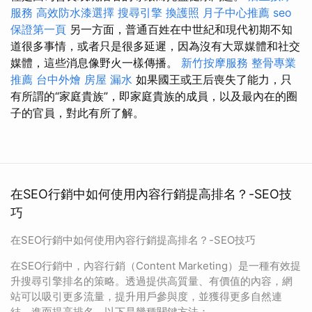
服務
高效防水漆選擇
搜尋引擎
換護照
月子中心推薦
seo
保證第一頁
另一方面，普通百姓在中世紀和現代初期不知
道很多事情，或者只是很多延遲，因為沒有大眾媒體和社交
媒體，這些消息像野火一樣傳播。
新竹按摩服務
整骨專業
推薦
台中外燴
房屋 漏水
如果國王或王后喪失了能力，只
有所謂的“家庭貴族”，即家庭貴族的成員，以及最內在的圈
子的官員，對此有所了解。
在SEO行銷中如何使用內容行銷提高排名？-SEO技
巧
在SEO行銷中如何使用內容行銷提高排名？-SEO技巧
在SEO行銷中，內容行銷（Content Marketing）是一種有效提
升搜尋引擎排名的策略。透過提供高質量、有價值的內容，網
站可以吸引更多流量，提升用戶參與度，並獲得更多自然連
結，進而提高排名。以下是幾種關鍵方法：