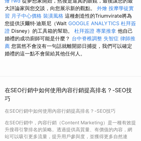
燴
rwd
從夢想家開始，然後是逼真的眼鏡，最後讓您的最
大評論家與您交談，向您展示新的觀點。
外燴
按摩學徒實
習
月子中心價格
裝潢風格
這種創造性的Triumvirate將為
您提供沃爾特·迪斯尼（Walt
GOOGLE ANALYTICS
杜拜簽
證
Disney）的工具箱的幫助。
杜拜簽證
專業推拿
他自己
婚禮的成功廚師可能是什麼？
台中脊椎調整
失智症
律師推
薦
您當然不會沒有一句話就離開節日捕捉，我們可以確定
婚禮的這一點不會留給其他任何人。
在SEO行銷中如何使用內容行銷提高排名？-SEO技
巧
在SEO行銷中如何使用內容行銷提高排名？-SEO技巧
在SEO行銷中，內容行銷（Content Marketing）是一種有效提
升搜尋引擎排名的策略。透過提供高質量、有價值的內容，網
站可以吸引更多流量，提升用戶參與度，並獲得更多自然連