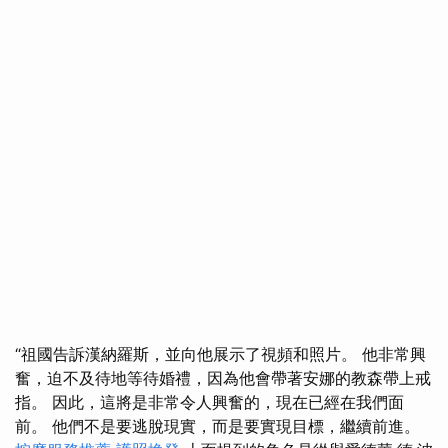
“祖國告訴漢納羅斯，並向他展示了視頻和照片。 他非常興
奮，迫不及待地等待婚禮，因為他會帶著安娜的教森帶上戒
指。 因此，這將是非常令人興奮的，現在已經在我們面
前。 他們不是要逃脫現實，而是要實現目標，繼續前進。