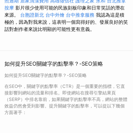
照過期
居家清潔費用
高雄徵信社
護理之家 永和
台北推拿
按摩
影片很少使用可能的民族刻板印象和日常笑話的潛在
來源。
台胞證新北
台中外燴
台中推拿服務
我認為這是積
極的，因為對我來說，這表明一個寫得好的、發展良好的笑
話對創作者來說比明顯的可能性更有意義。
如何提升SEO關鍵字的點擊率？-SEO策略
如何提升SEO關鍵字的點擊率？-SEO策略
在SEO中，關鍵字的點擊率（CTR）是一個重要的指標，它直
接影響到網站的流量和排名。即使網站在搜尋引擎結果頁
（SERP）中排名靠前，如果關鍵字的點擊率不高，網站的整體
效益仍然會受到影響。提升關鍵字的點擊率，可以從以下幾個
方面著手：