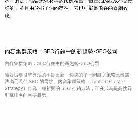
不幸的是，儘管天然材料的比例相當，但產品的組成不是最
好的，並且由於椰子油的存在，它也可能是潛在的喜劇效
應。
內容集群策略：SEO行銷中的新趨勢-SEO公司
內容集群策略：SEO行銷中的新趨勢-SEO公司
隨著搜尋引擎算法的不斷更新，傳統的單一關鍵字策略已經無
法滿足現代 SEO 的需求。內容集群策略（Content Cluster
Strategy）作為一種新興的 SEO 行銷方法，正在成為提高搜尋
引擎排名的重要趨勢。