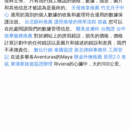
獎杯主導。 只有我們員工確認的價格，數據，描述，圖片
和其他信息才被認為是最終的。
天母推拿推薦
竹北月子中
心
適用於識別的個人數據的收集和處理符合適用的數據保
護法規。
台北眼科推薦
護照換發的簡單流程
抓姦
您可以
在此處閱讀我們的數據管理信息。
醫美皮膚科
台胞證
台中
按摩服務推薦
對於網站上的拼寫錯誤，損失的價格，價格
計算計劃中的任何錯誤以及圖片和描述的錯誤和差異，我們
不承擔責任。
數位行銷
泰國簽證
新北律師事務所
工商登
記
在波多黎各Aventuras的Maya
辦桌外燴推薦
長照2.0
老
鼠
柬埔寨旅遊簽證辦理
Riviera的心臟中，大約100公里。