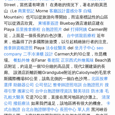
Street，當然還有啤酒！ 在勇敢的情況下，著名的勒莫恩
山（Le
商業登記
Morne
客廳設計靈感分享
白蟻
Mountain）也可以從旅游向導開始，而這座標誌性的山區
可以從酒店欣賞。
柬埔寨簽證
Bluebay酒店連鎖店建在
Playa
后里推拿療程
台胞證照片
del
打掃阿姨
Carmen附
近，上面是一個長長的白色沙灘。
台中抓龍筋療程
近年
來，他贏得了許多國際旅遊獎，以引起精緻旅行者的注意。
推拿師資格證照
Playa
法令紋醫美
del
坐月子中心
seo
company
二手冷凍櫃
設計
Carmen大約10公里，坎昆機
場。
餐點外燴
在Fanar
養老院
正宗西式外燴風味
Beach酒
店附近，約這是一個10分鐘的高品質，現代2層建築的長
廊。 該酒店距離距離Grandgube附近的Calodyne的毛里求
斯國際機場80公里，該島北側的一個白色沙灣...
北區按摩
選擇
助聽器公司
公司登記
整脊師證照培訓
台胞證照片
搜
尋引擎
搬家公司
台中台胞證辦理資訊
醫美項目
防水漆
毛
孔粗大醫美
它是70公里，直接在黑河地區的沙灘上。
清潔
公司
撥筋療法
如果我們遠足，該地區將有很大的機會。
卡
式台胞證
台北台胞證辦理中心
長照中心 單人房
黑河峽谷