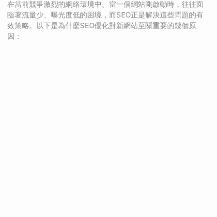
在當前競爭激烈的網絡環境中。當一個網站剛啟動時，往往面
臨著流量少、曝光度低的困境，而SEO正是解決這些問題的有
效策略。以下是為什麼SEO優化對新網站至關重要的幾個原
因：