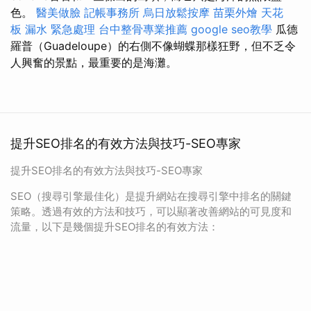
色。
醫美做臉
記帳事務所
烏日放鬆按摩
苗栗外燴
天花
板 漏水 緊急處理
台中整骨專業推薦
google seo教學
瓜德
羅普（Guadeloupe）的右側不像蝴蝶那樣狂野，但不乏令
人興奮的景點，最重要的是海灘。
提升SEO排名的有效方法與技巧-SEO專家
提升SEO排名的有效方法與技巧-SEO專家
SEO（搜尋引擎最佳化）是提升網站在搜尋引擎中排名的關鍵
策略。透過有效的方法和技巧，可以顯著改善網站的可見度和
流量，以下是幾個提升SEO排名的有效方法：