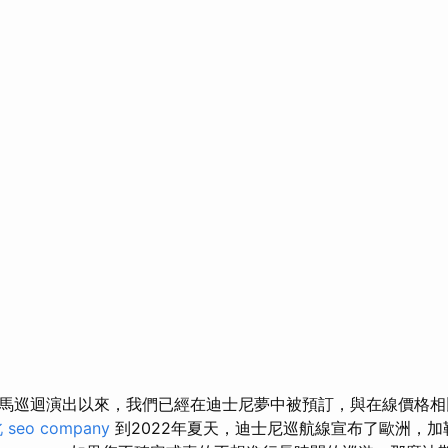
馬巡迴演出以來，我們已經在迪士尼夢中被預訂，與在線價格相
北
seo company
到2022年夏天，迪士尼巡航線宣布了歐洲，