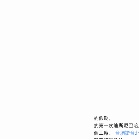
的假期。
的第一次迪斯尼巴哈
個工廠。
台胞證台