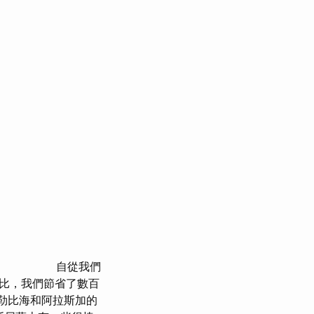
自從我們
比，我們節省了數百
加勒比海和阿拉斯加的