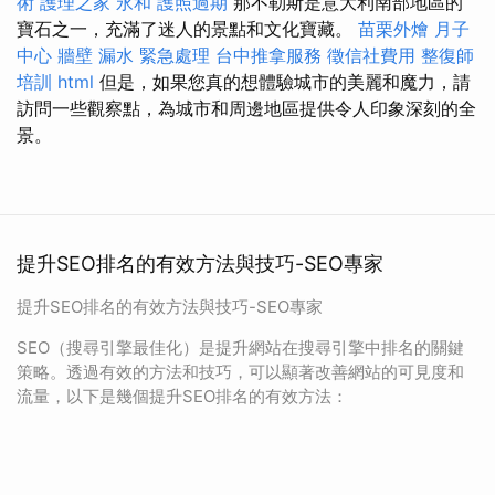
術
護理之家 永和
護照過期
那不勒斯是意大利南部地區的
寶石之一，充滿了迷人的景點和文化寶藏。
苗栗外燴
月子
中心
牆壁 漏水 緊急處理
台中推拿服務
徵信社費用
整復師
培訓
html
但是，如果您真的想體驗城市的美麗和魔力，請
訪問一些觀察點，為城市和周邊地區提供令人印象深刻的全
景。
提升SEO排名的有效方法與技巧-SEO專家
提升SEO排名的有效方法與技巧-SEO專家
SEO（搜尋引擎最佳化）是提升網站在搜尋引擎中排名的關鍵
策略。透過有效的方法和技巧，可以顯著改善網站的可見度和
流量，以下是幾個提升SEO排名的有效方法：