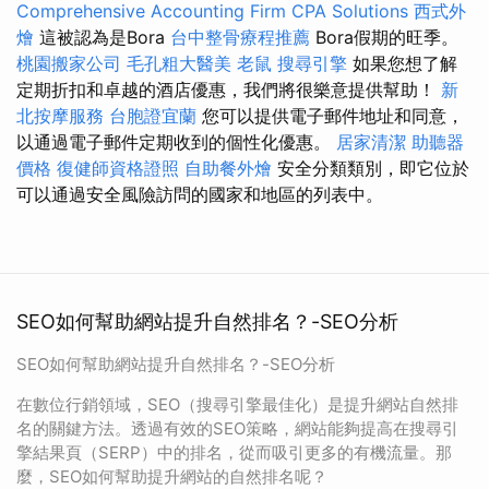
Comprehensive Accounting Firm CPA Solutions
西式外
燴
這被認為是Bora
台中整骨療程推薦
Bora假期的旺季。
桃園搬家公司
毛孔粗大醫美
老鼠
搜尋引擎
如果您想了解
定期折扣和卓越的酒店優惠，我們將很樂意提供幫助！
新
北按摩服務
台胞證宜蘭
您可以提供電子郵件地址和同意，
以通過電子郵件定期收到的個性化優惠。
居家清潔
助聽器
價格
復健師資格證照
自助餐外燴
安全分類類別，即它位於
可以通過安全風險訪問的國家和地區的列表中。
SEO如何幫助網站提升自然排名？-SEO分析
SEO如何幫助網站提升自然排名？-SEO分析
在數位行銷領域，SEO（搜尋引擎最佳化）是提升網站自然排
名的關鍵方法。透過有效的SEO策略，網站能夠提高在搜尋引
擎結果頁（SERP）中的排名，從而吸引更多的有機流量。那
麼，SEO如何幫助提升網站的自然排名呢？