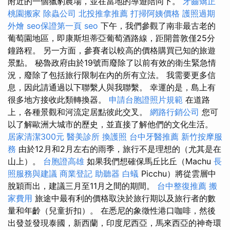
附近的一個獵豹農場，並在當地的導遊陪同下。
牙齒矯正
桃園搬家
除蟲公司
北投推拿推薦
打掃阿姨價格
護照過期
外燴
seo保證第一頁
seo
下午，我們參觀了南非最古老的
葡萄園地區，即康斯坦蒂亞葡萄酒路線，距開普敦僅25分
鐘路程。 另一方面，參賽者以較高的價格購買已知的旅遊
景點。 秘魯政府由於19號而廢除了以前有效的衛生緊急情
況，廢除了包括旅行限制在內的所有立法。 我需要更多信
息，因此請通過以下聯繫人與我聯繫。 幸運的是，島上有
很多地方接收此類轉換器。
申請台胞證照片規範
在道路
上，各種景觀和河流定居點彼此交叉。
網路行銷公司
您可
以了解歐洲大城市的歷史，並直接了解他們的文化生活。
居家清潔300元
醫美診所
換護照
台中牙醫推薦
新竹按摩服
務
由於12月和2月左右的雨季，旅行不是理想的（尤其是在
山上）。
台胞證高雄
如果我們想確保馬丘比丘（Machu
長
照服務與建議
商業登記
助聽器
白蟻
Picchu）將從雲層中
脫穎而出，建議三月至11月之間的期間。
台中整復推薦
搬
家費用
旅途中最有利的價格取決於旅行期以及旅行者的數
量和年齡（兒童折扣）。 在悉尼的象徵性港口咖啡，然後
出發並發現泰國，新西蘭，印度尼西亞，馬來西亞的神奇環