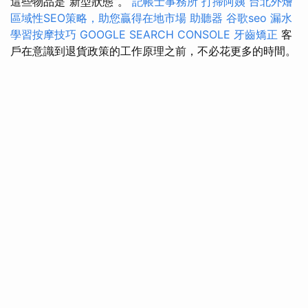
這些物品是“新型狀態”。
記帳士事務所
打掃阿姨
台北外燴
區域性SEO策略，助您贏得在地市場
助聽器
谷歌seo
漏水
學習按摩技巧
GOOGLE SEARCH CONSOLE
牙齒矯正
客
戶在意識到退貨政策的工作原理之前，不必花更多的時間。