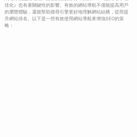
佳化）也有著關鍵性的影響。有效的網站導航不僅能提高用戶
的瀏覽體驗，還能幫助搜尋引擎更好地理解網站結構，從而提
升網站排名。以下是一些有效使用網站導航來增強SEO的策
略：