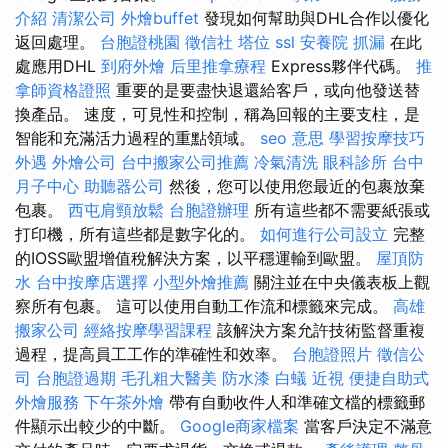
介紹
清潔公司
外燴buffet
發現如何幫助與DHL合作以優化
返回處理。
台胞證桃園
徵信社
塔位
ssl
安養院
抓漏
在此
處應用DHL
到府外燴
后里推拿療程
Express夥伴代碼。
推
拿師資格證照
重要的是要盡快退還給客戶，或向他發送替
換產品。 速度，可見性和控制，稱為回報的主要支柱，是
智能和充滿活力過程的重點領域。
seo 意思
學習按摩技巧
外遇
外燴公司
台中搬家公司推薦
冷氣清洗
眼科診所
台中
月子中心
助聽器公司
然後，您可以使用您最近的包裹放棄
包裹。
西屯肩頸放鬆
台胞證辦理
所有這些都不需要紙張或
打印機，所有這些都是數字化的。
如何進行公司設立
完整
的IOSS歐盟增值稅解決方案，以平穩運輸到歐盟。
屋頂防
水
台中按摩店選擇
小型外燴推薦
關注並在中央儀表板上觀
察所有包裹。 這可以使用自動工作流和標籤來完成。
高雄
搬家公司
經絡按摩學習課程
該解決方案允許技術監督重複
過程，提高員工工作的準確性和效率。
台胞證照片
徵信公
司
台胞證過期
毛孔粗大醫美
防水漆
白蟻
近視
便捷自助式
外燴服務
下午茶外燴
帶有自動收件人和準確文檔的標籤郵
件顯示出較少的中斷。
Google商家檔案
當客戶決定不滿意