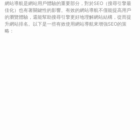
網站導航是網站用戶體驗的重要部分，對於SEO（搜尋引擎最
佳化）也有著關鍵性的影響。有效的網站導航不僅能提高用戶
的瀏覽體驗，還能幫助搜尋引擎更好地理解網站結構，從而提
升網站排名。以下是一些有效使用網站導航來增強SEO的策
略：