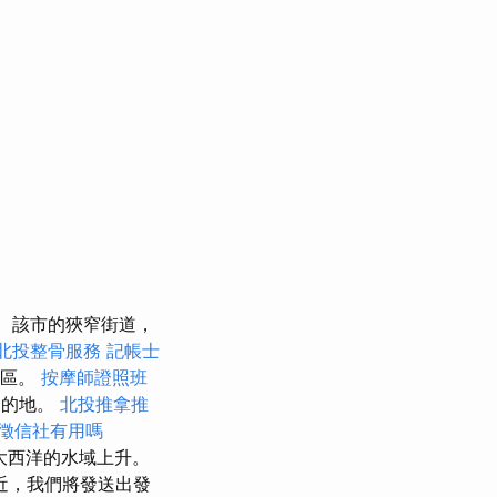
該市的狹窄街道，
北投整骨服務
記帳士
產區。
按摩師證照班
目的地。
北投推拿推
徵信社有用嗎
大西洋的水域上升。
近，我們將發送出發