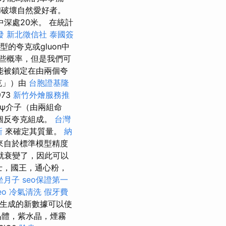
和破壞自然愛好者。
深處20米。 在統計
發
新北徵信社
泰國簽
的夸克或gluon中
些概率，但是我們可
能被鎖定在由兩個夸
克」）由
台胞證基隆
973
新竹外燴服務推
J/ψ介子（由兩組命
個反夸克組成。
台灣
新
來確定其質量。
納
來自於標準模型精度
就衰變了，因此可以
士，國王，通心粉，
坐月子
seo保證第一
eo
冷氣清洗
假牙費
驗生成的新數據可以使
晶體，紫水晶，煙霧