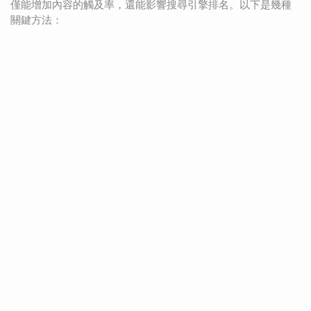
僅能增加內容的觸及率，還能影響搜尋引擎排名。以下是幾種
關鍵方法：