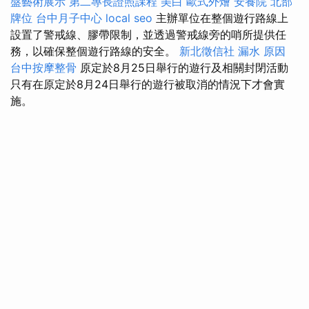
盤藝術展示
第二專長證照課程
美白
歐式外燴
安養院 北部
牌位
台中月子中心
local seo
主辦單位在整個遊行路線上
設置了警戒線、膠帶限制，並透過警戒線旁的哨所提供任
務，以確保整個遊行路線的安全。
新北徵信社
漏水 原因
台中按摩整骨
原定於8月25日舉行的遊行及相關封閉活動
只有在原定於8月24日舉行的遊行被取消的情況下才會實
施。