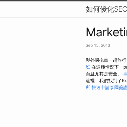
如何優化SE
Marketi
Sep 15, 2013
與外國拖車一起旅行
班
在這種情況下，pr
而且尤其是安全。
這裡，我們找到了Kra
所
快速申請泰國簽