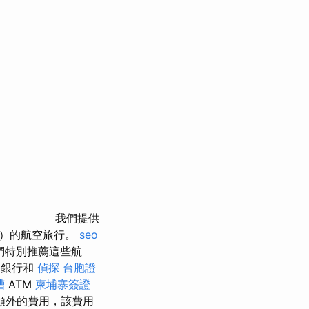
我們提供
部）的航空旅行。
seo
們特別推薦這些航
銀行和
偵探
台胞證
槽
ATM
柬埔寨簽證
額外的費用，該費用