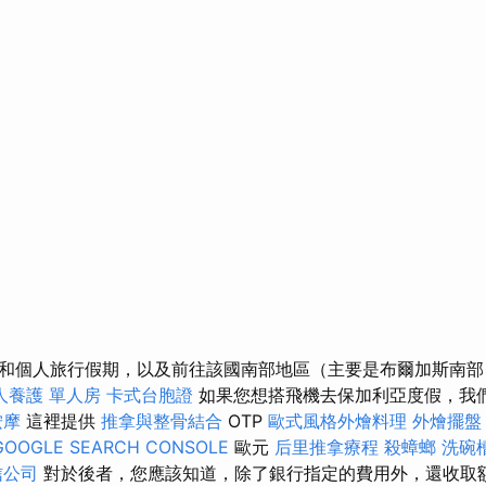
和個人旅行假期，以及前往該國南部地區（主要是布爾加斯南
人養護 單人房
卡式台胞證
如果您想搭飛機去保加利亞度假，我
按摩
這裡提供
推拿與整骨結合
OTP
歐式風格外燴料理
外燴擺盤
GOOGLE SEARCH CONSOLE
歐元
后里推拿療程
殺蟑螂
洗碗
信公司
對於後者，您應該知道，除了銀行指定的費用外，還收取