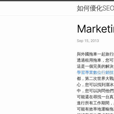
如何優化SE
Marketi
Sep 15, 2013
與外國拖車一起旅行
透過租用拖車，您
這是一個完美的解
學習專業數位行銷技
都，第二次世界大戰
心，您可以找到溜冰
中，您可以詢問他們
可能還在尋找一台真
進行所有工作期間，
可能有效率地運輸拖