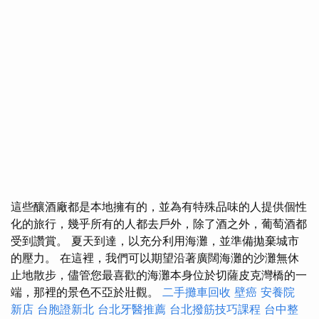
這些釀酒廠都是本地擁有的，並為有特殊品味的人提供個性
化的旅行，幾乎所有的人都去戶外，除了酒之外，葡萄酒都
受到讚賞。 夏天到達，以充分利用海灘，並準備拋棄城市
的壓力。 在這裡，我們可以期望沿著廣闊海灘的沙灘無休
止地散步，儘管您最喜歡的海灘本身位於切薩皮克灣橋的一
端，那裡的景色不亞於壯觀。
二手攤車回收
壁癌
安養院
新店
台胞證新北
台北牙醫推薦
台北撥筋技巧課程
台中整